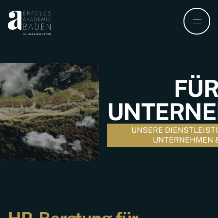
FÜ
UNTERN
UNSERE DIENSTLEIST
UNTERNEHMEN 