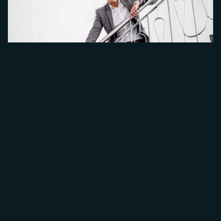
Bereit für den
nächsten Schritt?
Kostenloses Erstgespräch vereinbaren